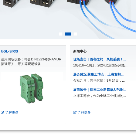
UGL-S/R/S
新闻中心
适用现场设备：符合DIN19234的NAMUR
现场直击｜首都之约，风能盛宴！...
接近开关，开关等现场设备
10月16—18日，2024北京国际风能...
展会盛况|聚集工博会，上海友邦...
金秋九月，芳华尽展！9月24日，...
展前预告｜探索工业新篇章,UPUN...
上海工博会，作为全球工业领域的...
了解更多
了解更多