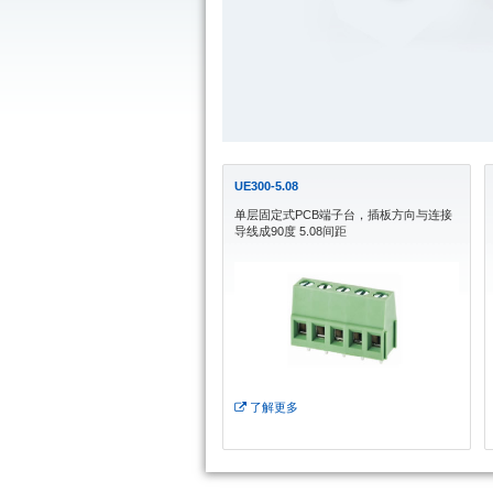
UE300-5.08
单层固定式PCB端子台，插板方向与连接
导线成90度 5.08间距
了解更多