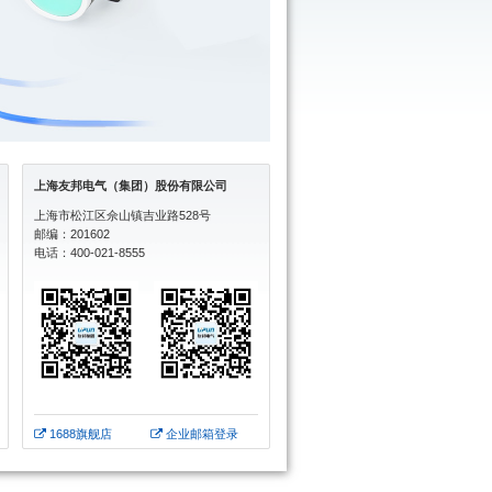
上海友邦电气（集团）股份有限公司
上海市松江区佘山镇吉业路528号
邮编：201602
电话：400-021-8555
1688旗舰店
企业邮箱登录